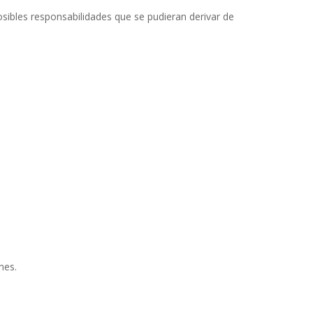
osibles responsabilidades que se pudieran derivar de
nes.