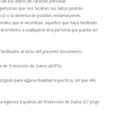
to de sus datos de carácter personal.
 personas que nos facilitan sus datos podrán
icio o la defensa de posibles reclamaciones.
sonales que le incumban, aquellos que haya facilitado
ansmitirlos a cualquiera otra persona que pueda ser
facilitados al inicio del presente documento.
ola de Protección de Datos (AEPD).
rgado para alguna finalidad específica, sin que ello
a Agencia Española de Protección de Datos (C/ Jorge