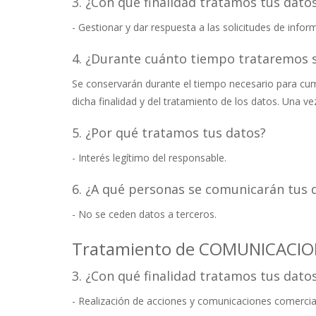
3. ¿Con qué finalidad tratamos tus dato
- Gestionar y dar respuesta a las solicitudes de info
4. ¿Durante cuánto tiempo trataremos 
Se conservarán durante el tiempo necesario para cumpl
dicha finalidad y del tratamiento de los datos. Una v
5. ¿Por qué tratamos tus datos?
- Interés legítimo del responsable.
6. ¿A qué personas se comunicarán tus 
- No se ceden datos a terceros.
Tratamiento de COMUNICACI
3. ¿Con qué finalidad tratamos tus dato
- Realización de acciones y comunicaciones comerciale