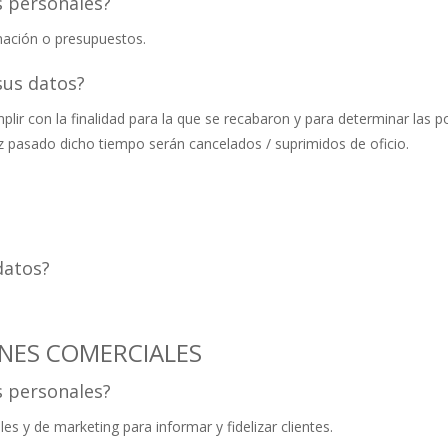
s personales?
rmación o presupuestos.
sus datos?
ir con la finalidad para la que se recabaron y para determinar las p
ez pasado dicho tiempo serán cancelados / suprimidos de oficio.
datos?
ONES COMERCIALES
s personales?
s y de marketing para informar y fidelizar clientes.