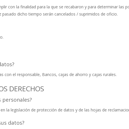
ir con la finalidad para la que se recabaron y para determinar las p
ez pasado dicho tiempo serán cancelados / suprimidos de oficio.
o.
datos?
 con el responsable, Bancos, cajas de ahorro y cajas rurales.
 LOS DERECHOS
s personales?
en la legislación de protección de datos y de las hojas de reclamacio
sus datos?