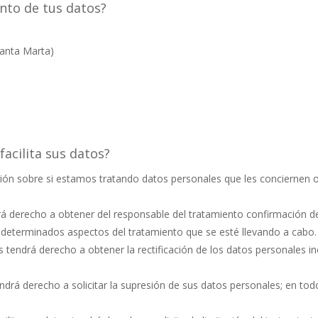
ento de tus datos?
Santa Marta)
acilita sus datos?
ón sobre si estamos tratando datos personales que les conciernen o n
rá derecho a obtener del responsable del tratamiento confirmación de
 determinados aspectos del tratamiento que se esté llevando a cabo.
s tendrá derecho a obtener la rectificación de los datos personales 
ndrá derecho a solicitar la supresión de sus datos personales; en todo