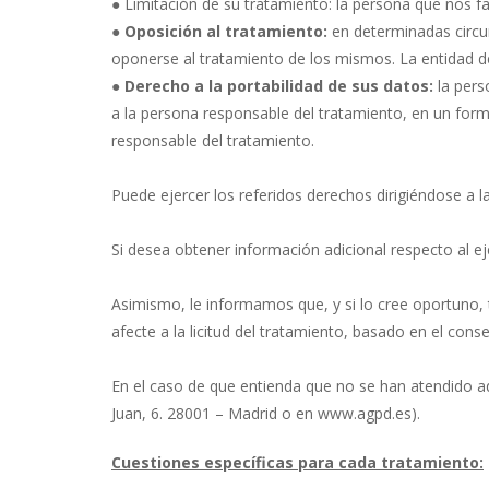
● Limitación de su tratamiento: la persona que nos fac
●
Oposición al tratamiento:
en determinadas circun
oponerse al tratamiento de los mismos. La entidad dej
●
Derecho a la portabilidad de sus datos:
la pers
a la persona responsable del tratamiento, en un for
responsable del tratamiento.
Puede ejercer los referidos derechos dirigiéndose a la
Si desea obtener información adicional respecto al e
Asimismo, le informamos que, y si lo cree oportuno, t
afecte a la licitud del tratamiento, basado en el conse
En el caso de que entienda que no se han atendido 
Juan, 6. 28001 – Madrid o en www.agpd.es).
Cuestiones específicas para cada tratamiento: