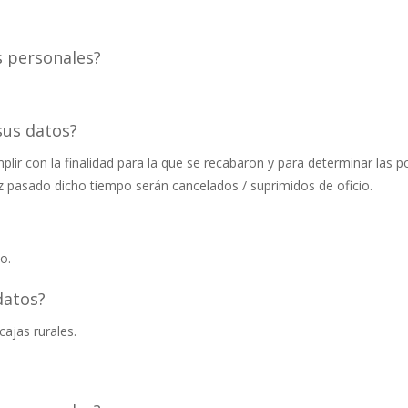
s personales?
sus datos?
ir con la finalidad para la que se recabaron y para determinar las p
ez pasado dicho tiempo serán cancelados / suprimidos de oficio.
o.
datos?
cajas rurales.