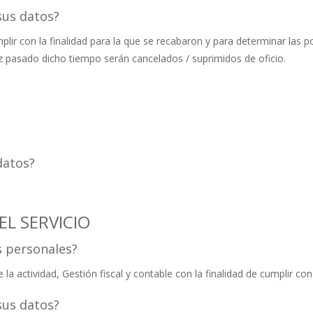
sus datos?
ir con la finalidad para la que se recabaron y para determinar las p
ez pasado dicho tiempo serán cancelados / suprimidos de oficio.
datos?
EL SERVICIO
s personales?
la actividad, Gestión fiscal y contable con la finalidad de cumplir con
sus datos?