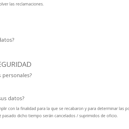
lver las reclamaciones.
datos?
SEGURIDAD
s personales?
sus datos?
ir con la finalidad para la que se recabaron y para determinar las p
ez pasado dicho tiempo serán cancelados / suprimidos de oficio.