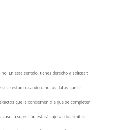
o. En este sentido, tienes derecho a solicitar:
 si se están tratando o no los datos que le
inexactos que le conciernen o a que se completen
 caso la supresión estará sujeta a los límites