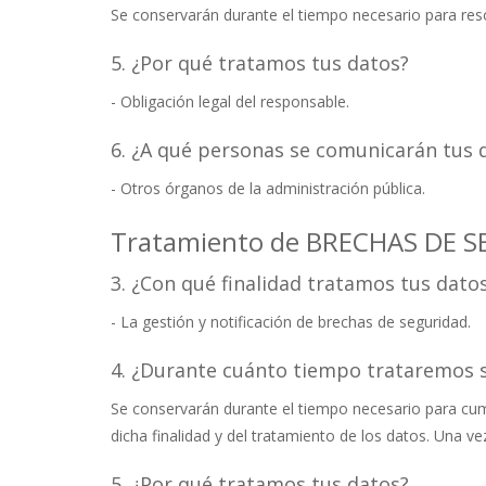
Se conservarán durante el tiempo necesario para reso
5. ¿Por qué tratamos tus datos?
- Obligación legal del responsable.
6. ¿A qué personas se comunicarán tus 
- Otros órganos de la administración pública.
Tratamiento de BRECHAS DE 
3. ¿Con qué finalidad tratamos tus dato
- La gestión y notificación de brechas de seguridad.
4. ¿Durante cuánto tiempo trataremos 
Se conservarán durante el tiempo necesario para cumpl
dicha finalidad y del tratamiento de los datos. Una v
5. ¿Por qué tratamos tus datos?